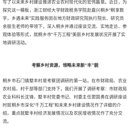
写了以未来乡村建设推进农业农村现代化的宏伟篇章。近日，为
探究这一模板，浙江财经大学财政税务学院赴嘉兴桐乡“桐享数
字，乡遇未来”实践服务团在地方财政研究院执行院长、研究员
余丽生老师的带领下，深入桐乡并通过座谈交流、实地走访、参
观体验等形式，就桐乡市“千万工程”美丽乡村发展状况开展了实
地调研活动。
考察乡村资源，领略未来新“丰”貌
桐乡市石门镇墅丰村是考察团调研的第一站。在市财政局、农业
农村局、村干部等部门支持下，我们开展了调研考察：市财政局
农业科科长沈锋、墅丰村党委书记、村委主任窦国勇在调研座谈
时就桐乡市深化“千万工程”和未来乡村建设情况作了详细的介
绍，重点就墅丰村经济发展情况以及农民增收情况作了充分交
流。