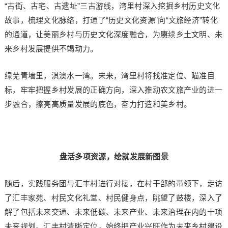
“古街、古宅、古遗址”三古游线，湾里村深入挖掘乡村历史文化
故事，梳理文化脉络，打通了“历史文化资源”向“文旅经济”转化
的通道，让美丽乡村与历史文化深度融合，为赓续乡土文明、未
来乡村发展提供不竭动力。
绿芜青墙里，淇澳水一湾。未来，湾里村将找准定位、瞄准目
标，牢牢把握乡村发展的正确方向，深入推动农文旅产业的进一
步融合，擦亮高质量发展的底色，奋力打造和美乡村。
盘活多项资源，绘就发展新图景
随后，实践服务团与汇丰村进行对接，在村干部的带领下，走访
了汇丰家苑、村民文化礼堂、村民健身点，眺望了鼓楼，深入了
解了包括未来交通、未来低碳、未来产业、未来治理在内的十项
未来规划。汇丰村清晰定位，始终把产业兴旺作为未来乡村建设