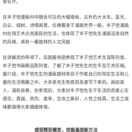
金名片。
在丰子恺漫画村中随处可见的大幅墙绘，古朴的大水车，蓝天、
白云、绿树，诗情画意，仿佛置身于漫画世界一般。丰子恺漫画
村在用艺术点亮居民的生活，也体现了丰子恺先生漫画活泼自然
的风格，具有一番独特的人文风貌
在讲解员的带领下，实践服务团参观了丰子恺艺术生涯陈列室、
丰子恺书画精品陈列室，了解了丰子恺先生的生平及艺术历程。
据介绍，丰子恺先生的漫画题材来自于作者自己的现实生活和儿
童的生活情趣之中，大多是先生有感而发速写下来的。画如其
人，温和良善。在参观后，大家对丰子恺先生于生活的态度心生
感念。真诚、热烈、直率，生命之美好，人性之纯真，生活之滋
味都值得大家细细体悟。
感受精彩蝶变，挖掘基层新方法