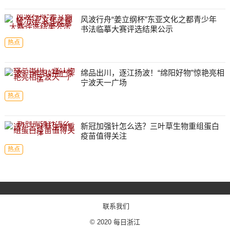
风波行舟“姜立纲杯”东亚文化之都青少年
书法临摹大赛评选结果公示
热点
绵品出川，逐江扬波！“绵阳好物”惊艳亮相
宁波天一广场
热点
新冠加强针怎么选？三叶草生物重组蛋白
疫苗值得关注
热点
联系我们
© 2020
每日浙江