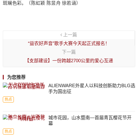
斑斓色彩。（陈虹颖 陈昱舟 徐若涵）
上一篇
“益农好声音”歌手大赛今天起正式报名！
下一篇
【支部建设】一份跨越2700公里的爱心互递
为您推荐
ALIENWARE外星人以科技创新助力BLG选
手为国出征
热点
城市花园，山水暨南—首届青瓦樱花节开
幕
热点