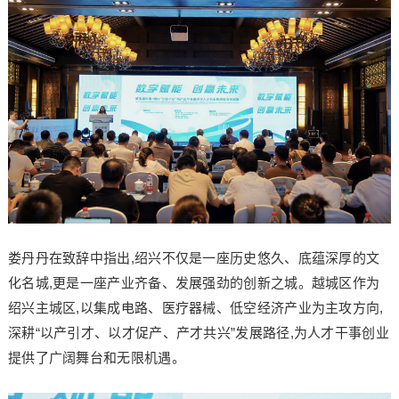
娄丹丹在致辞中指出,绍兴不仅是一座历史悠久、底蕴深厚的文
化名城,更是一座产业齐备、发展强劲的创新之城。越城区作为
绍兴主城区,以集成电路、医疗器械、低空经济产业为主攻方向,
深耕“以产引才、以才促产、产才共兴”发展路径,为人才干事创业
提供了广阔舞台和无限机遇。