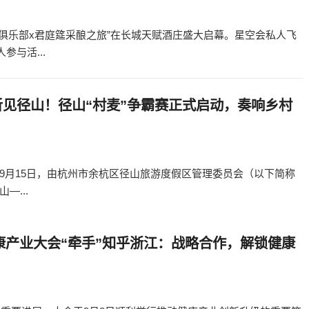
飞行俱乐部x君庭筵采酿之旅”在长城天赋酒庄盛大启幕。星空会私人飞
参与活...
听见径山！径山“村麦”争霸赛正式启动，奏响乡村
9月15日，由杭州市余杭区径山旅游度假区管理委员会（以下简称
—...
健康产业大会“牵手”知乎浙江：战略合作，解锁健康