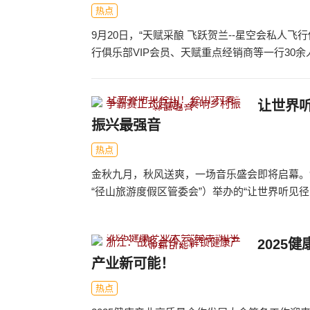
热点
9月20日，“天赋采酿 飞跃贺兰--星空会私人
行俱乐部VIP会员、天赋重点经销商等一行30余人
让世界
振兴最强音
热点
金秋九月，秋风送爽，一场音乐盛会即将启幕。
“径山旅游度假区管委会”）举办的“让世界听见径山
2025
产业新可能！
热点