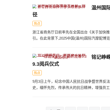
温州国
径
热点
浙江省商务厅日前率先在全国出台《关于加快推
引。在此背景下,2025中国(温州)国际汽摩配博览会
铭记峥
9.3阅兵仪式
热点
9月3日上午，纪念中国人民抗日战争暨世界反
史，缅怀先烈，传承伟大的抗日精神，增强员工爱
文