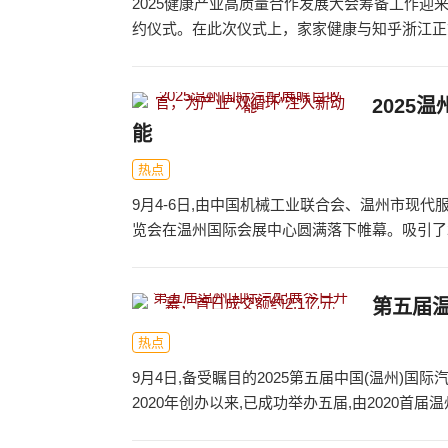
2025健康产业高质量合作发展大会筹备工作迎
约仪式。在此次仪式上，家家健康与知乎浙江正式
2025
能
热点
9月4-6日,由中国机械工业联合会、温州市现代
览会在温州国际会展中心圆满落下帷幕。吸引了225
第五届温
热点
9月4日,备受瞩目的2025第五届中国(温州)
2020年创办以来,已成功举办五届,由2020首届温州