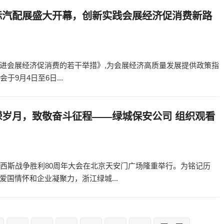
际汽配展盛大开幕，创新实践会展经济促消费新路
进会展经济促消费的若干举措》,为会展经济高质量发展提供政策指
于9月4日至6日...
嵘岁月，致敬奋斗征程——绿城保安公司 组织观看
法西斯战争胜利80周年大会在北京天安门广场隆重举行。为铭记历
国情怀和企业凝聚力，浙江绿城...