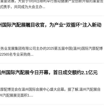
来重要进展，大会于9月8日顺利举行推动健康产业创新升级的重要签
携手，共同成为大会主办...
温州国际汽配展瞩目收官，为产业“双循环”注入新动
服务业发展集团有限公司主办的2025第五届中国(温州)国际汽摩配博
65名专业采购商...
州国际汽配展今日开幕，首日成交额约2.1亿元
国际汽摩配博览会在温州国际会展中心盛大启幕。据了解,温州汽配展自
汽配展展览面积1....